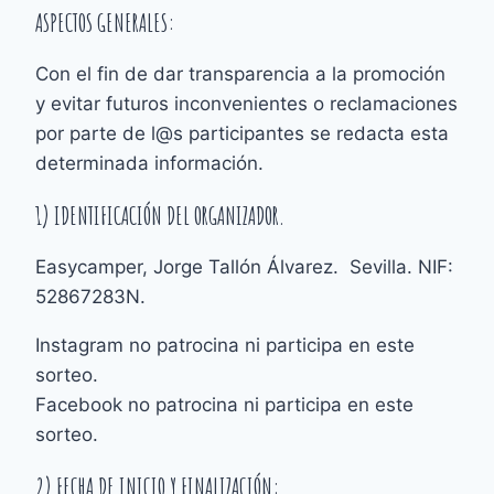
ASPECTOS GENERALES:
Con el fin de dar transparencia a la promoción
y evitar futuros inconvenientes o reclamaciones
por parte de l@s participantes se redacta esta
determinada información.
1) IDENTIFICACIÓN DEL ORGANIZADOR.
Easycamper, Jorge Tallón Álvarez. Sevilla. NIF:
52867283N.
Instagram no patrocina ni participa en este
sorteo.
Facebook no patrocina ni participa en este
sorteo.
2) FECHA DE INICIO Y FINALIZACIÓN: