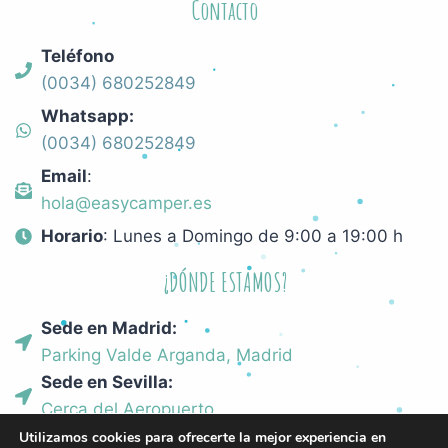
Contacto
Teléfono
(0034) 680252849
Whatsapp:
(0034) 680252849​
Email
:
hola@easycamper.es
Horario
: Lunes a Domingo de 9:00 a 19:00 h
¿DÓNDE ESTAMOS?
Sede en Madrid:
Parking Valde Arganda, Madrid
Sede en Sevilla:
Cerca del Aeropuerto
Utilizamos cookies para ofrecerte la mejor experiencia en