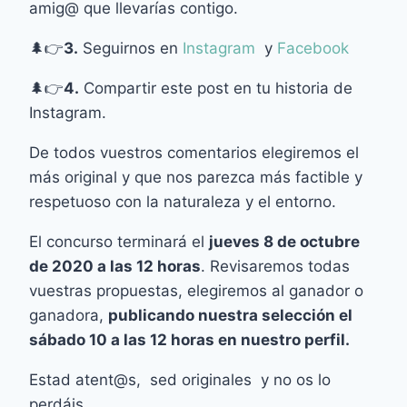
amig@ que llevarías contigo.
🌲👉
3.
Seguirnos en
Instagram
y
Facebook
🌲👉
4.
Compartir este post en tu historia de
Instagram.
De todos vuestros comentarios elegiremos el
más original y que
nos parezca más factible y
respetuoso con la naturaleza y el entorno.
El concurso terminará el
jueves 8 de octubre
de 2020 a las 12 horas
. Revisaremos todas
vuestras propuestas, elegiremos al ganador o
ganadora,
publicando nuestra selección el
sábado 10 a las 12 horas en nuestro perfil.
Estad atent@s, sed originales y no os lo
perdáis.