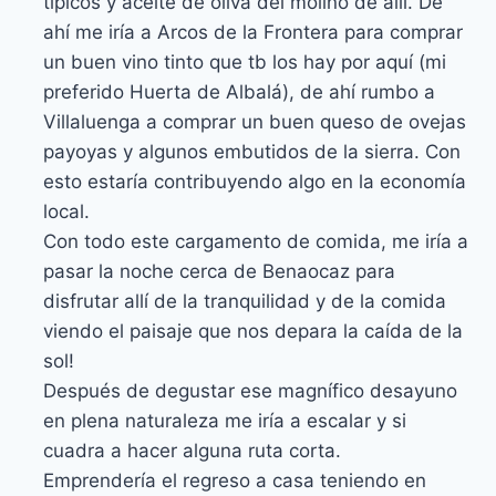
típicos y aceite de oliva del molino de allí. De
ahí me iría a Arcos de la Frontera para comprar
un buen vino tinto que tb los hay por aquí (mi
preferido Huerta de Albalá), de ahí rumbo a
Villaluenga a comprar un buen queso de ovejas
payoyas y algunos embutidos de la sierra. Con
esto estaría contribuyendo algo en la economía
local.
Con todo este cargamento de comida, me iría a
pasar la noche cerca de Benaocaz para
disfrutar allí de la tranquilidad y de la comida
viendo el paisaje que nos depara la caída de la
sol!
Después de degustar ese magnífico desayuno
en plena naturaleza me iría a escalar y si
cuadra a hacer alguna ruta corta.
Emprendería el regreso a casa teniendo en