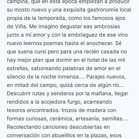
campiña, que en esta época empiezan a producir
su mosto nuevo y una exquisita gastronomía local
propia de la temporada, como los famosos ajos
de Viña. Me imagino degustar eas ambrosias
junto a mí amor y con la embriaguez de ese vino
nuevo leernos poemas hasta el anochecer. Sé
que suena cursi pero para una recién casada no
hay mejor plan que dormir en el hotel de las mil
estrellas, saboreando palabras de amor en el
silencio de la noche inmensa…. Parajes nuevos,
en mitad del campo, quizá cerca de algún río…
Descubrir rutas y senderos por la mañana, llegar
rendidos a la acojedora furgo, acarreando
tesoros encontrados: trozos de madera con
formas curiosas, cerámica, artesanía, semillas….
Recolectando canciones descubiertas en
conversación con abuelillos en la plazas, esos