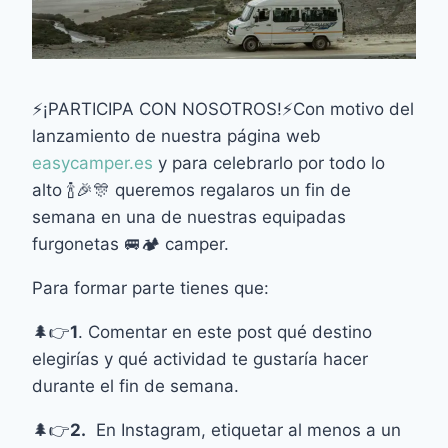
⚡¡PARTICIPA CON NOSOTROS!⚡Con motivo del
lanzamiento de nuestra página web
easycamper.es
y para celebrarlo por todo lo
alto 🍾🎉🎊 queremos regalaros un fin de
semana en una de nuestras equipadas
furgonetas 🚐🏕️ camper.
Para formar parte tienes que:
🌲👉
1
. Comentar en este post qué destino
elegirías y qué actividad te gustaría hacer
durante el fin de semana.
🌲👉
2.
En Instagram, etiquetar al menos a un